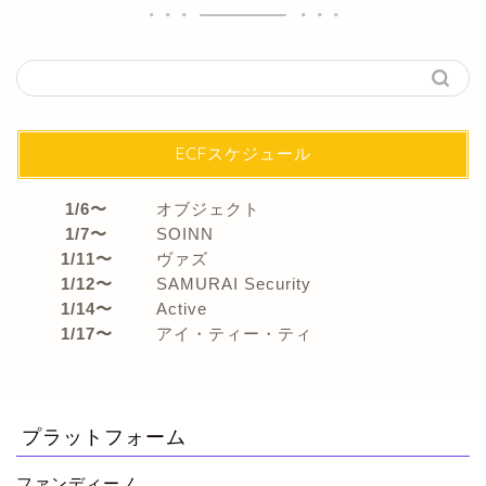
ECFスケジュール
1/6〜
オブジェクト
1/7〜
SOINN
1/11〜
ヴァズ
1/12〜
SAMURAI Security
1/14〜
Active
1/17〜
アイ・ティー・ティ
プラットフォーム
ファンディーノ