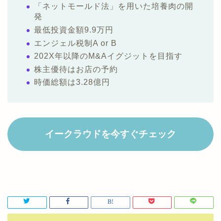
「ネットモールド法」を用いた培養肉の開
発
最低投資金額9.9万円
エンジェル税制A or B
202X年以降のM&Aイグジットを目指す
株主優待はお店の予約
時価総額は3.28億円
イークラウドを今すぐチェック