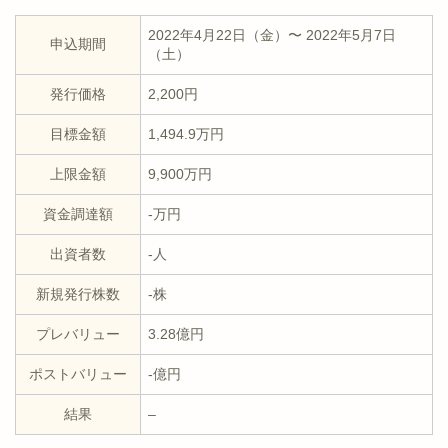
2022年4月22日（金）〜 2022年5月7日
申込期間
（土）
発行価格
2,200円
目標金額
1,494.9万円
上限金額
9,900万円
資金調達額
-万円
出資者数
-人
新規発行株数
-株
プレバリュー
3.28億円
ポストバリュー
-億円
結果
–