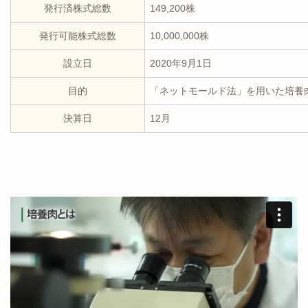
発行済株式総数
149,200株
発行可能株式総数
10,000,000株
設立日
2020年9月1日
目的
「ネットモールド法」を用いた培養
決算日
12月