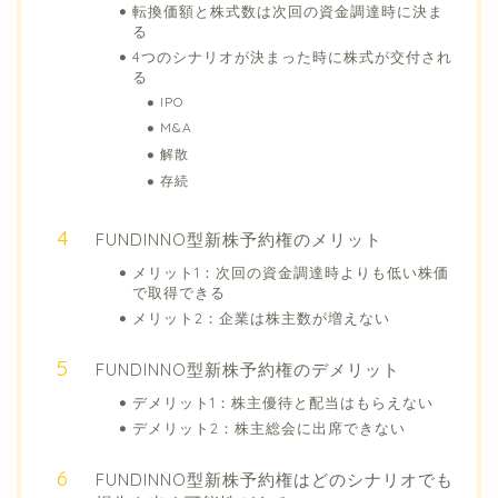
転換価額と株式数は次回の資金調達時に決ま
る
4つのシナリオが決まった時に株式が交付され
る
IPO
M&A
解散
存続
FUNDINNO型新株予約権のメリット
メリット1：次回の資金調達時よりも低い株価
で取得できる
メリット2：企業は株主数が増えない
FUNDINNO型新株予約権のデメリット
デメリット1：株主優待と配当はもらえない
デメリット2：株主総会に出席できない
FUNDINNO型新株予約権はどのシナリオでも