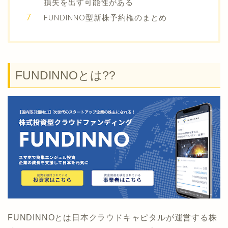
損失を出す可能性がある
FUNDINNO型新株予約権のまとめ
FUNDINNOとは??
FUNDINNOとは日本クラウドキャピタルが運営する株