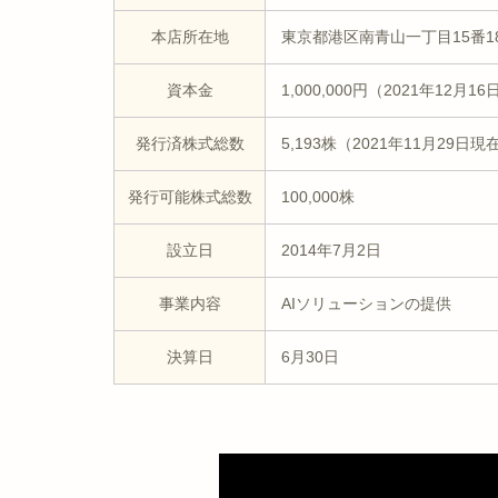
本店所在地
東京都港区南青山一丁目15番18-
資本金
1,000,000円（2021年12月1
発行済株式総数
5,193株（2021年11月29日現
発行可能株式総数
100,000株
設立日
2014年7月2日
事業内容
AIソリューションの提供
決算日
6月30日