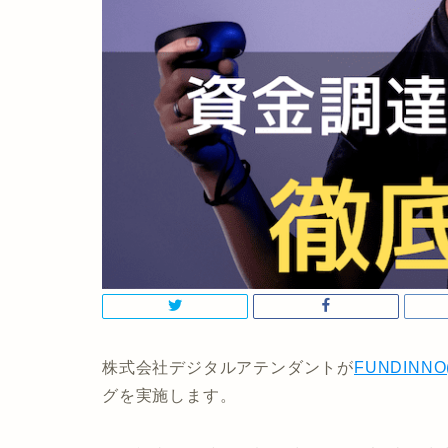
株式会社デジタルアテンダントが
FUNDINN
グを実施します。