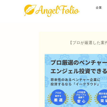
企業
【プロが厳選した案