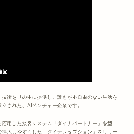
）技術を世の中に提供し、誰もが不自由のない生活を
立された、AIベンチャー企業です。
を応用した接客システム「ダイナパートナー」を型
で導入しやすくした「ダイナレセプション」をリリー