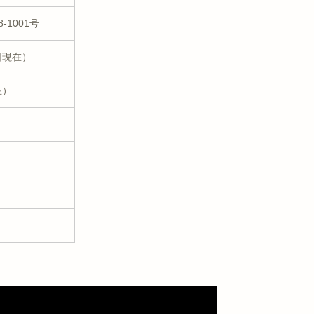
1001号
6日現在）
在）