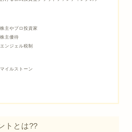
株主やプロ投資家
株主優待
のエンジェル税制
のマイルストーン
ントとは??