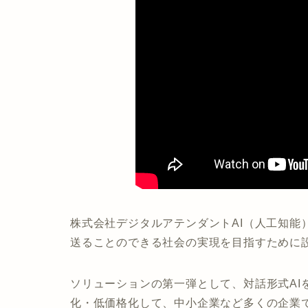
株式会社デジタルアテンダントAI（人工知能
送ることのできる社会の実現を目指すために設
ソリューションの第一弾として、対話形式AI
化・低価格化して、中小企業など多くの企業