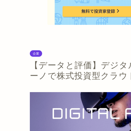
企業
【データと評価】デジタ
ーノで株式投資型クラウド