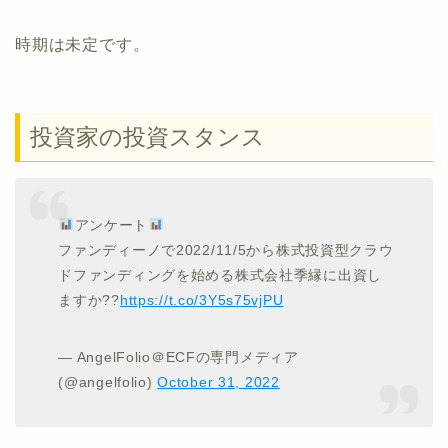
時期は未定です。
投資家の投資スタンス
アンケート
ファンディーノで2022/11/5から株式投資型クラウ
ドファンディングを始める株式会社季縁に出資し
ますか??
https://t.co/3Y5s75vjPU
— AngelFolio＠ECFの専門メディア
(@angelfolio)
October 31, 2022