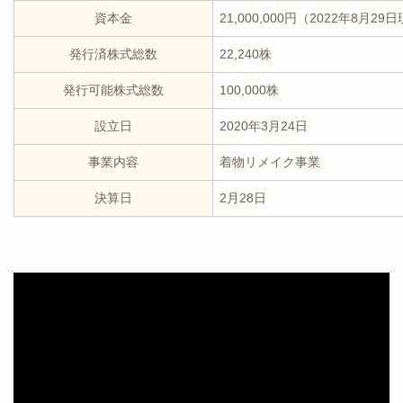
資本金
21,000,000円（2022年8月29
発行済株式総数
22,240株
発行可能株式総数
100,000株
設立日
2020年3月24日
事業内容
着物リメイク事業
決算日
2月28日