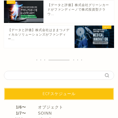
【データと評価】株式会社グリーンカー
ドがファンディーノで株式投資型クラ
ウ...
【データと評価】株式会社はままつメデ
ィカルソリューションズがファンディ
ー...
ECFスケジュール
1/6〜
オブジェクト
1/7〜
SOINN