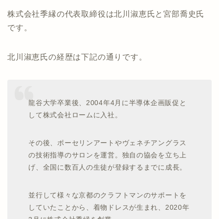
株式会社季縁の代表取締役は北川淑恵氏と宮部喬史氏
です。
北川淑恵氏の経歴は下記の通りです。
龍谷大学卒業後、2004年4月に半導体企画販促と
して株式会社ロームに入社。
その後、ポーセリンアートやヴェネチアングラス
の技術指導のサロンを運営。独自の協会を立ち上
げ、全国に数百人の生徒が登録するまでに成長。
並行して様々な京都のクラフトマンのサポートを
していたことから、着物ドレスが生まれ、2020年