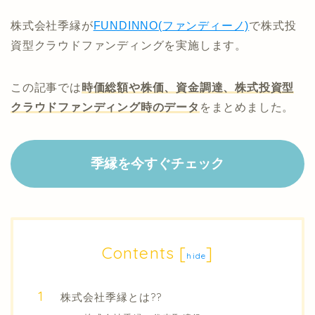
株式会社季縁が
FUNDINNO(ファンディーノ)
で株式投
資型クラウドファンディングを実施します。
この記事では
時価総額や株価、資金調達、株式投資型
クラウドファンディング時のデータ
をまとめました。
季縁を今すぐチェック
Contents
[
]
hide
株式会社季縁とは??